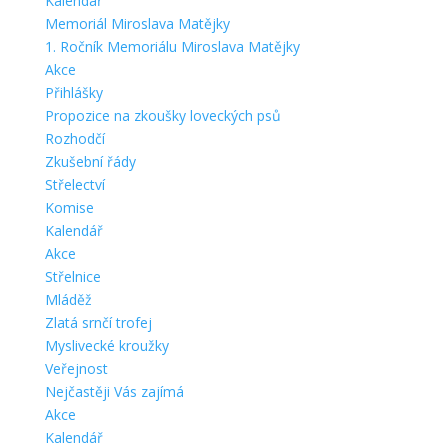
Kalendář
Memoriál Miroslava Matějky
1. Ročník Memoriálu Miroslava Matějky
Akce
Přihlášky
Propozice na zkoušky loveckých psů
Rozhodčí
Zkušební řády
Střelectví
Komise
Kalendář
Akce
Střelnice
Mláděž
Zlatá srnčí trofej
Myslivecké kroužky
Veřejnost
Nejčastěji Vás zajímá
Akce
Kalendář