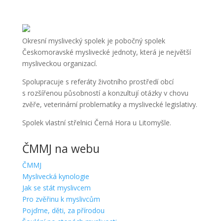
Okresní myslivecký spolek je pobočný spolek
Českomoravské myslivecké jednoty, která je největší
mysliveckou organizací.
Spolupracuje s referáty životního prostředí obcí
s rozšířenou působností a konzultují otázky v chovu
zvěře, veterinární problematiky a myslivecké legislativy.
Spolek vlastní střelnici Černá Hora u Litomyšle.
ČMMJ na webu
ČMMJ
Myslivecká kynologie
Jak se stát myslivcem
Pro zvěřinu k myslivcům
Pojďme, děti, za přírodou