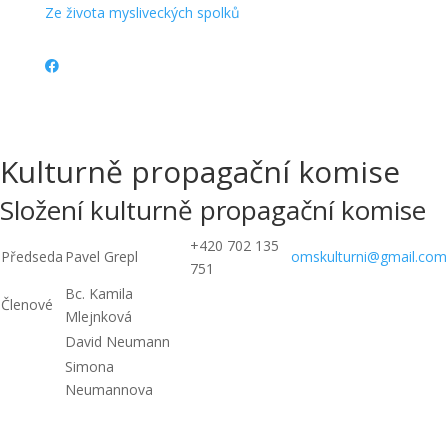
Ze života mysliveckých spolků
Kulturně propagační komise
Složení kulturně propagační komise
+420 702 135
Předseda
Pavel Grepl
omskulturni@gmail.com
751
Bc. Kamila
Členové
Mlejnková
David Neumann
Simona
Neumannova