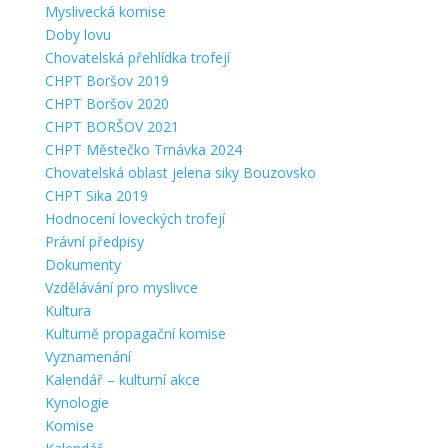
Myslivecká komise
Doby lovu
Chovatelská přehlídka trofejí
CHPT Boršov 2019
CHPT Boršov 2020
CHPT BORŠOV 2021
CHPT Městečko Trnávka 2024
Chovatelská oblast jelena siky Bouzovsko
CHPT Sika 2019
Hodnocení loveckých trofejí
Právní předpisy
Dokumenty
Vzdělávání pro myslivce
Kultura
Kulturně propagační komise
Vyznamenání
Kalendář – kulturní akce
Kynologie
Komise