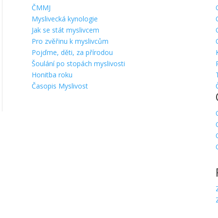
ČMMJ
Myslivecká kynologie
Jak se stát myslivcem
Pro zvěřinu k myslivcům
Pojďme, děti, za přírodou
Šoulání po stopách myslivosti
Honitba roku
Časopis Myslivost