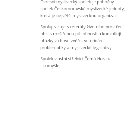
Okresní myslivecký spolek je pobočný
spolek Českomoravské myslivecké jednoty,
která je největší mysliveckou organizací.
Spolupracuje s referáty životního prostředí
obcí s rozšířenou působností a konzultují
otázky v chovu zvěře, veterinární
problematiky a myslivecké legislativy.
Spolek vlastní střelnici Černá Hora u
Litomyšle.